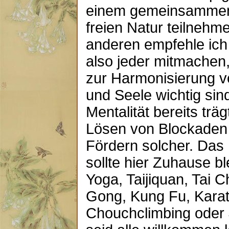
einem gemeinsammen 
freien Natur teilnehm
anderen empfehle ich 
also jeder mitmache
zur Harmonisierung v
und Seele wichtig sin
Mentalität bereits trä
Lösen von Blockaden 
Fördern solcher. Da
sollte hier Zuhause bl
Yoga, Taijiquan, Tai 
Gong, Kung Fu, Karat
Chouchclimbing oder 