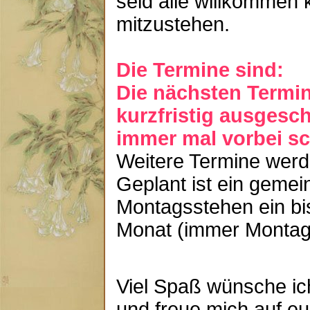
seid alle willkommen 
mitzustehen.
Die Termine sind:
Die nächsten Termin
kurzfristig ausgesch
immer mal vorbei sc
Weitere Termine werd
Geplant ist ein gem
Montagsstehen ein bi
Monat (immer Montag
Viel Spaß wünsche ic
und freue mich auf e