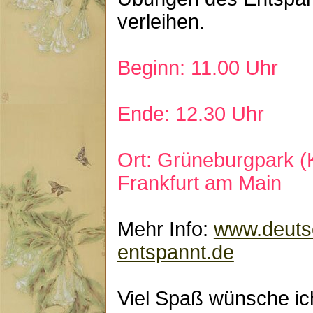
verleihen.
Beginn: 11.00 Uhr
Ende: 12.30 Uhr
Ort: Grüneburgpark (
Frankfurt am Main
Mehr Info:
www.deuts
entspannt.de
Viel Spaß wünsche ic