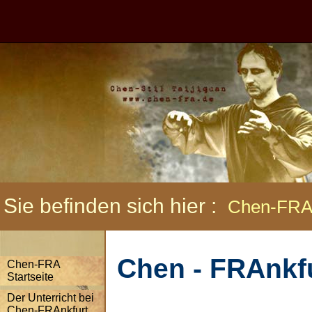
Sie befinden sich hier :
Chen-FR
Chen - FRAnkfu
Chen-FRA
Startseite
Der Unterricht bei
Chen-FRAnkfurt