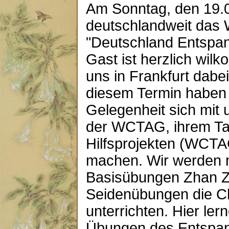
Am Sonntag, den 19.0
deutschlandweit da
"Deutschland Entspann
Gast ist herzlich wil
uns in Frankfurt dabei
diesem Termin haben a
Gelegenheit sich mit
der WCTAG, ihrem Tai
Hilfsprojekten (WCTAG
machen. Wir werden 
Basisübungen Zhan 
Seidenübungen die C
unterrichten. Hier ler
Übungen des Entspan