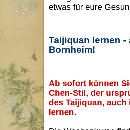
etwas für eure Gesund
Taijiquan lernen - 
Bornheim!
Ab sofort können Si
Chen-Stil, der urspr
des Taijiquan, auch
lernen.