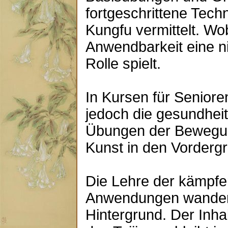
fortgeschrittene Tech
Kungfu vermittelt. Wo
Anwendbarkeit eine n
Rolle spielt.
In Kursen für Seniore
jedoch die gesundhei
Übungen der Bewegun
Kunst in den Vordergr
Die Lehre der kämpfe
Anwendungen wander
Hintergrund. Der Inh