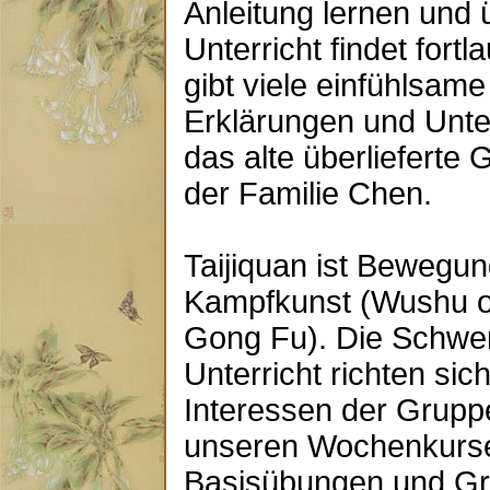
Anleitung lernen und 
Unterricht findet fortl
gibt viele einfühlsame
Erklärungen und Unte
das alte überlieferte
der Familie Chen.
Taijiquan ist Bewegu
Kampfkunst (Wushu o
Gong Fu). Die Schwe
Unterricht richten si
Interessen der Grupp
unseren Wochenkurse
Basisübungen und Gr