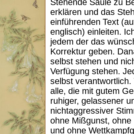
Stehende Säule zu Be
erklären und das Ste
einführenden Text (au
englisch) einleiten. I
jedem der das wünsch
Korrektur geben. Dan
selbst stehen und nic
Verfügung stehen. Jede
selbst verantwortlich
alle, die mit gutem Gei
ruhiger, gelassener u
nichtaggressiver Sti
ohne Mißgunst, ohne 
und ohne Wettkampf