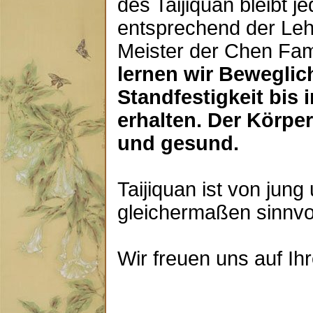
des Taijiquan bleibt j
entsprechend der Leh
Meister der Chen Fami
lernen wir Beweglic
Standfestigkeit bis 
erhalten. Der Körper 
und gesund.
Taijiquan ist von jung 
gleichermaßen sinnvol
Wir freuen uns auf Ih