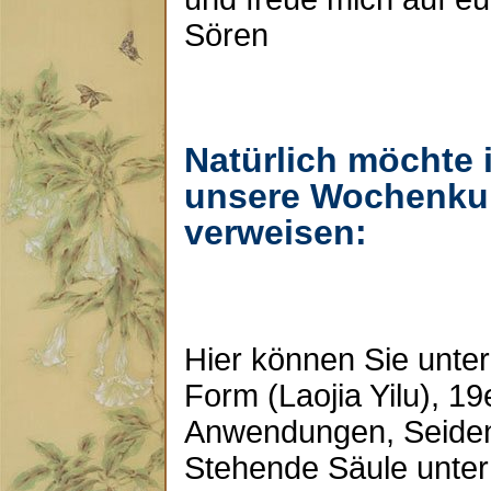
Sören
Natürlich möchte 
unsere Wochenkur
verweisen:
Hier können Sie unte
Form (Laojia Yilu), 1
Anwendungen, Seide
Stehende Säule unter 