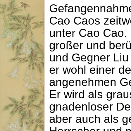
Gefangennahme
Cao Caos zeitw
unter Cao Cao.
großer und berü
und Gegner Liu
er wohl einer d
angenehmen Ges
Er wird als gra
gnadenloser De
aber auch als g