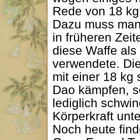
Rede von 18 kg
Dazu muss man
in früheren Zei
diese Waffe als 
verwendete. Di
mit einer 18 k
Dao kämpfen, so
lediglich schwi
Körperkraft unte
Noch heute find