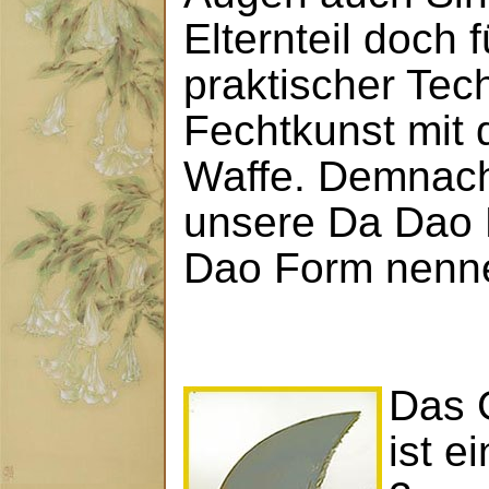
Elternteil doch 
praktischer Tec
Fechtkunst mit 
Waffe. Demnac
unsere Da Dao
Dao Form nenn
Das 
ist e