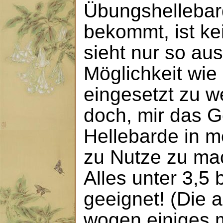
Übungshellebar
bekommt, ist ke
sieht nur so aus
Möglichkeit wie
eingesetzt zu w
doch, mir das G
Hellebarde in 
zu Nutze zu ma
Alles unter 3,5 
geeignet! (Die 
wogen einiges m