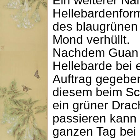
Ein weiterer N
Hellebardenform
des blaugrünen
Mond verhüllt.
Nachdem Guan 
Hellebarde bei 
Auftrag gegeben
diesem beim Sc
ein grüner Dra
passieren kann
ganzen Tag bei 