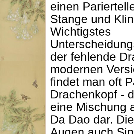
einen Pariertell
Stange und Klin
Wichtigstes
Unterscheidung
der fehlende Dr
modernen Vers
findet man oft P
Drachenkopf - d
eine Mischung 
Da Dao dar. Di
Augen auch Sin