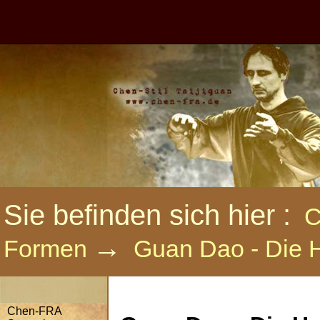
Sie befinden sich hier :
C
→
Formen
Guan Dao - Die H
Chen-FRA