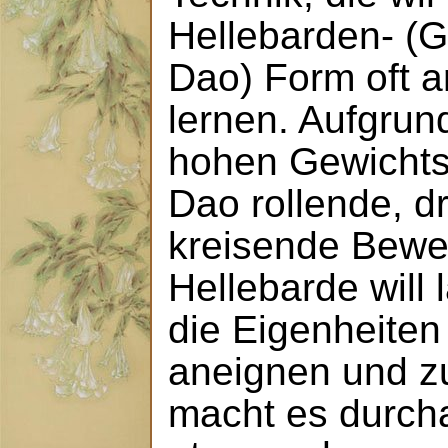
Hellebarden- (
Dao) Form oft 
lernen. Aufgrund
hohen Gewichts
Dao rollende, 
kreisende Bewe
Hellebarde will l
die Eigenheiten
aneignen und z
macht es durcha