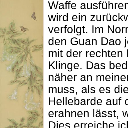
Waffe ausführen
wird ein zurüc
verfolgt. Im Norm
den Guan Dao j
mit der rechten
Klinge. Das bed
näher an meine
muss, als es di
Hellebarde auf 
erahnen lässt, wi
Dies erreiche i