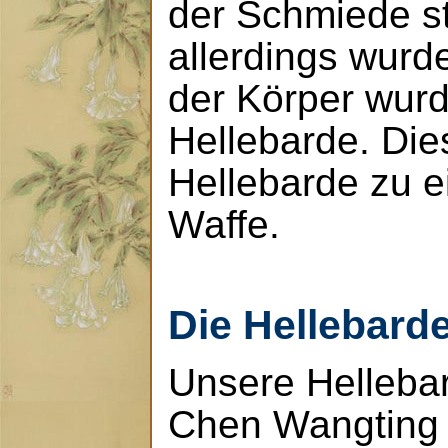
der Schmiede st
allerdings wurd
der Körper wurde
Hellebarde. Die
Hellebarde zu 
Waffe.
Die Hellebard
Unsere Helleba
Chen Wangting 