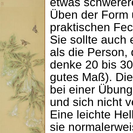
etwas schwere
Üben der Form
praktischen Fec
Sie sollte auch 
als die Person, d
denke 20 bis 30
gutes Maß). Die
bei einer Übung
und sich nicht 
Eine leichte He
sie normalerwei