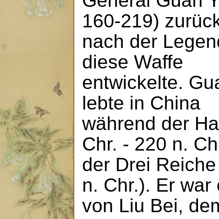
General Guan Y
160-219) zurück
nach der Legen
diese Waffe
entwickelte. Gu
lebte in China
während der Ha
Chr. - 220 n. Ch
der Drei Reiche
n. Chr.). Er wa
von Liu Bei, d