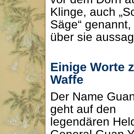
Klinge, auch „S
Säge“ genannt, 
über sie aussag
Einige Worte 
Waffe
Der Name Gua
geht auf den
legendären Hel