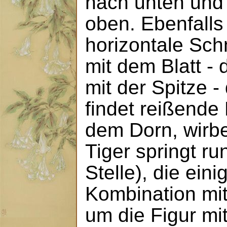
nach unten und
oben. Ebenfalls
horizontale Schn
mit dem Blatt -
mit der Spitze 
findet reißend
dem Dorn, wirbe
Tiger springt r
Stelle), die eini
Kombination mi
um die Figur mi