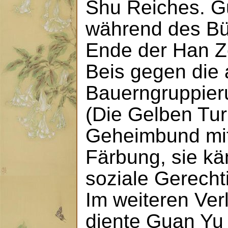
Shu Reiches. G
während des Bü
Ende der Han Ze
Beis gegen die 
Bauerngruppier
(Die Gelben Tu
Geheimbund mit
Färbung, sie kä
soziale Gerechti
Im weiteren Ver
diente Guan Yu