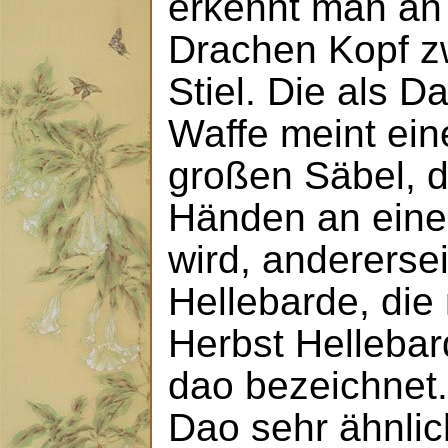
erkennt man an
Drachen Kopf z
Stiel. Die als 
Waffe meint ein
großen Säbel, d
Händen an einem
wird, andererse
Hellebarde, die
Herbst Hellebar
dao bezeichnet.
Dao sehr ähnlic