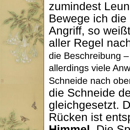
zumindest Leun
Bewege ich die 
Angriff, so weiß
aller Regel nac
die Beschreibung – 
allerdings viele An
Schneide nach obe
die Schneide d
gleichgesetzt. 
Rücken ist ents
Himmel
. Die S