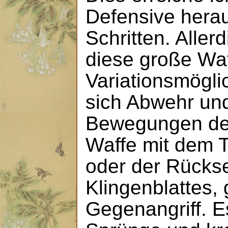
Defensive heraus
Schritten. Allerd
diese große Waf
Variationsmögli
sich Abwehr u
Bewegungen de
Waffe mit dem T
oder der Rückse
Klingenblattes,
Gegenangriff. E