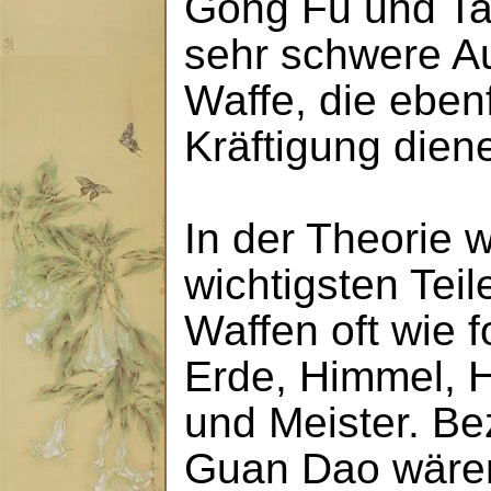
Gong Fu und Ta
sehr schwere A
Waffe, die ebenf
Kräftigung dien
In der Theorie 
wichtigsten Tei
Waffen oft wie f
Erde, Himmel, H
und Meister. B
Guan Dao wären 