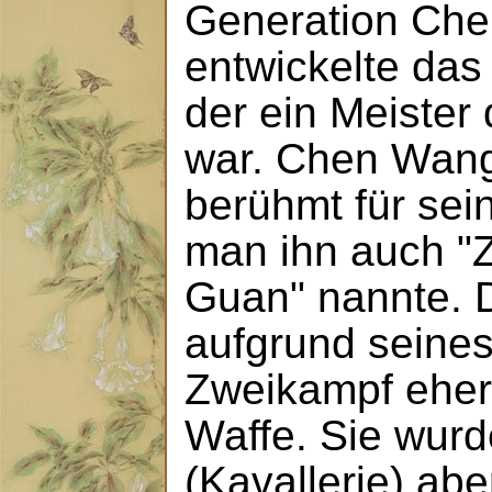
Generation Che
entwickelte das 
der ein Meister 
war. Chen Wang
berühmt für sei
man ihn auch "Z
Guan" nannte. 
aufgrund seine
Zweikampf eher
Waffe. Sie wurd
(Kavallerie) ab