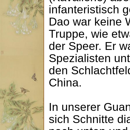
infanteristisch 
Dao war keine W
Truppe, wie etw
der Speer. Er wa
Spezialisten un
den Schlachtfel
China.
In unserer Gua
sich Schnitte d