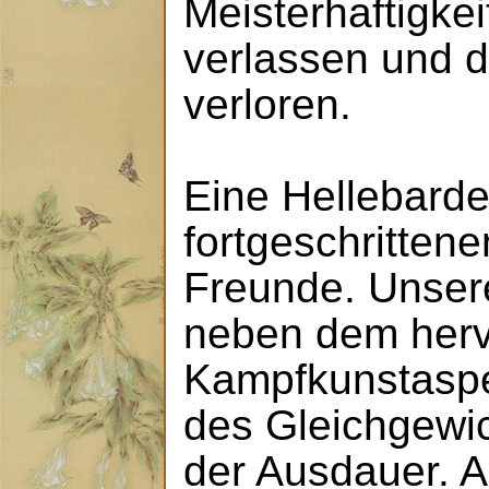
Meisterhaftigke
verlassen und d
verloren.
Eine Hellebarde 
fortgeschritten
Freunde. Unser
neben dem her
Kampfkunstaspe
des Gleichgewic
der Ausdauer. 