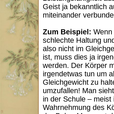
Geist ja bekanntlich 
miteinander verbunde
Zum Beispiel:
Wenn m
schlechte Haltung und
also nicht im Gleichge
ist, muss dies ja irg
werden. Der Körper m
irgendetwas tun um a
Gleichgewicht zu halt
umzufallen! Man sieht
in der Schule – meist i
Wahrnehmung des Kör