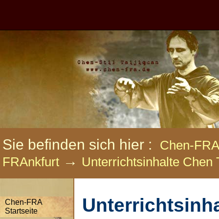
Sie befinden sich hier :
Chen-FR
→
FRAnkfurt
Unterrichtsinhalte Chen 
Unterrichtsinha
Chen-FRA
Startseite