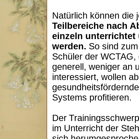
Natürlich können die 
Teilbereiche nach 
einzeln unterrichte
werden.
So sind zum 
Schüler der WCTAG, o
generell, weniger an
interessiert, wollen 
gesundheitsfördernd
Systems profitieren.
Der Trainingsschwerpu
im Unterricht der Ste
sich herumgesprochen