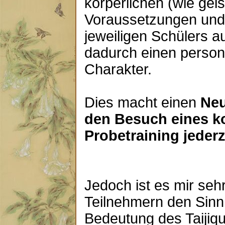
körperlichen (wie geis
Voraussetzungen und
jeweiligen Schülers a
dadurch einen persona
Charakter.
Dies macht einen
Neu
den Besuch eines k
Probetraining jederz
Jedoch ist es mir sehr
Teilnehmern den Sinn
Bedeutung des Taijiq