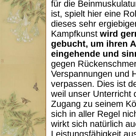
für die Beinmuskulat
ist, spielt hier eine Ro
dieses sehr ergiebig
Kampfkunst
wird ger
gebucht, um ihren A
eingehende und sin
gegen Rückenschmer
Verspannungen und H
verpassen. Dies ist de
weil unser Unterricht
Zugang zu seinem Kör
sich in aller Regel ni
wirkt sich natürlich au
Leistungsfähigkeit au