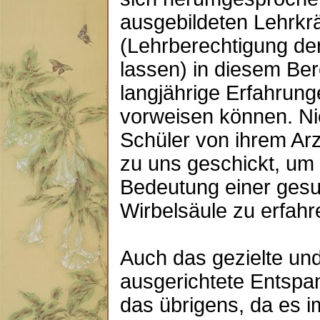
ausgebildeten Lehrkrä
(Lehrberechtigung d
lassen) in diesem Ber
langjährige Erfahrung
vorweisen können. Ni
Schüler von ihrem Arz
zu uns geschickt, um
Bedeutung einer ges
Wirbelsäule zu erfahr
Auch das gezielte und
ausgerichtete Entspa
das übrigens, da es i