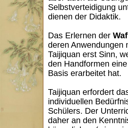
Selbstverteidigung unt
dienen der Didaktik.
Das Erlernen der
Waf
deren Anwendungen m
Taijiquan erst Sinn, 
den Handformen eine
Basis erarbeitet hat.
Taijiquan erfordert da
individuellen Bedürfn
Schülers. Der Unterric
daher an den Kenntn