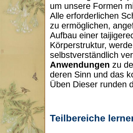
um unsere Formen mit 
Alle erforderlichen Sc
zu ermöglichen, ange
Aufbau einer taijigere
Körperstruktur, werde
selbstverständlich verm
Anwendungen
zu de
deren Sinn und das k
Üben Dieser runden 
Teilbereiche lerne