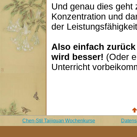
Und genau dies geht 
Konzentration und da
der Leistungsfähigkeit
Also einfach zurück 
wird besser!
(Oder ei
Unterricht vorbeikomm
Chen-Stil Taijiquan Wochenkurse
Datens